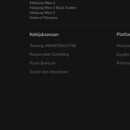
Mahjong Ways 2
Mahjong Wins 3 Black Scatter
Mahjong Wins 2
Gates of Olympus
Kebijaksanaan
Platfo
Tentang JAKARTASLOT88
Promos
Responsible Gambling
Loyalty
Pusat Bantuan
Referra
Syarat dan Ketentuan