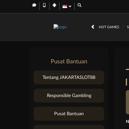
HOT GAMES
Pusat Bantuan
Tentang JAKARTASLOT88
Responsible Gambling
Pusat Bantuan
N