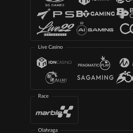
Live Casino
Race
Olahraga