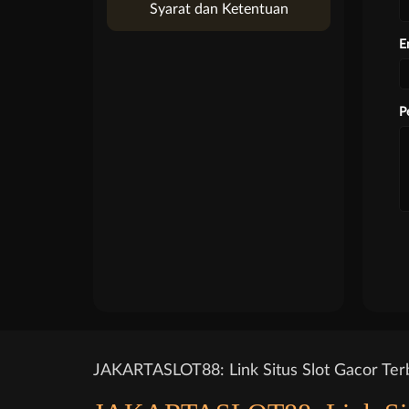
Syarat dan Ketentuan
E
P
JAKARTASLOT88: Link Situs Slot Gacor Ter