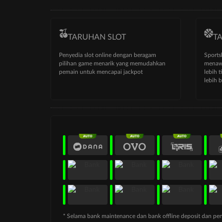
TARUHAN SLOT
T
Penyedia slot online dengan beragam
Sports
pilihan game menarik yang memudahkan
menawa
pemain untuk mencapai jackpot
lebih 
lebih 
* Selama bank maintenance dan bank offline deposit dan pen