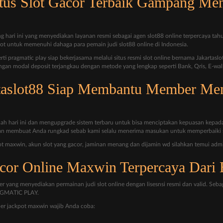
s Slot Gacor Terbaik Gampang Men
 hari ini yang menyediakan layanan resmi sebagai agen slot88 online terpercaya tah
lot untuk memenuhi dahaga para pemain judi slot88 online di Indonesia.
rti pragmatic play siap bekerjasama melalui situs resmi slot online bernama Jakarta
engan modal deposit terjangkau dengan metode yang lengkap seperti Bank, Qris, E-wal
rtaslot88 Siap Membantu Member Me
alah hari ini dan mengupgrade sistem terbaru untuk bisa menciptakan kepuasan kep
 akan membuat Anda rungkad sebab kami selalu menerima masukan untuk memperbaiki s
t maxwin, akun slot yang gacor, jaminan menang dan dijamin wd silahkan temui admin
acor Online Maxwin Terpercaya Dari 
der yang menyediakan permainan judi slot online dengan lisesnsi resmi dan valid. Seb
AGMATIC PLAY.
mber jackpot maxwin wajib Anda coba: