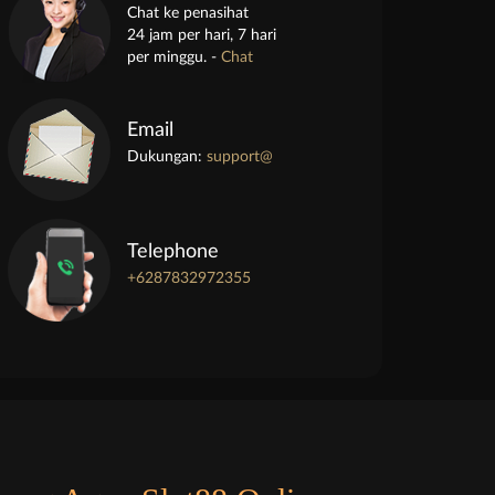
Chat ke penasihat
24 jam per hari, 7 hari
per minggu. -
Chat
Email
Dukungan:
support@
Telephone
+6287832972355