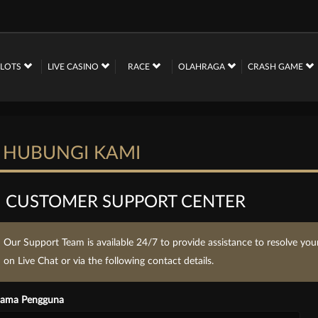
SLOTS
LIVE CASINO
RACE
OLAHRAGA
CRASH GAME
HUBUNGI KAMI
CUSTOMER SUPPORT CENTER
Our Support Team is available 24/7 to provide assistance to resolve yo
on Live Chat or via the following contact details.
ama Pengguna