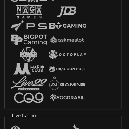
Live Casino