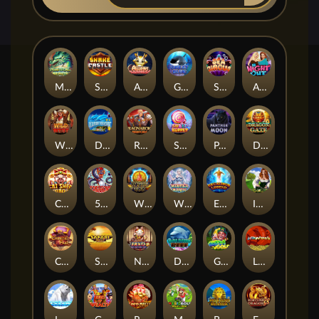
Mystical Beasts
Snake Castle
Aliens Madness
GREAT BLUE
Sea Circus
A NIGHT OUT
WILD WEST
DOLPHIN TREASURE
RAGNAROK FIRE STORM
Sweet Buffet
PANTHER MOON
DRAGON GATE
Cai Shen Do
5 DRAGONS
Wings of God
Winter Magic
Excalibur Legend
IRISH LUCK
Chinese Fair
SAFARI HEAT
Neko The Fortune Cat
DOLPHIN REEF
GREEN GOLD
LOTTO MADNESS