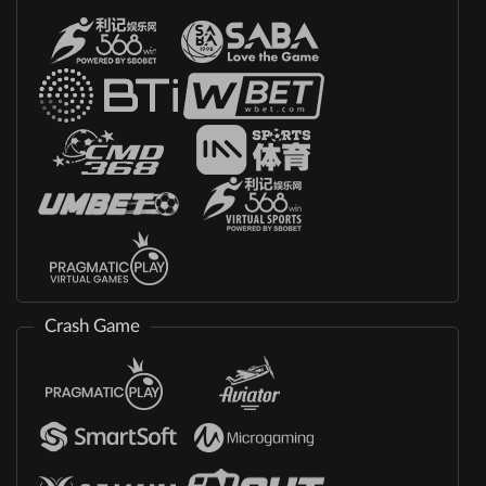
Crash Game