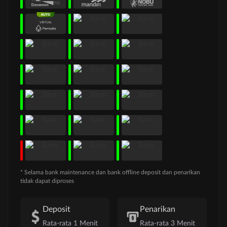
* Selama bank maintenance dan bank offline deposit dan penarikan
tidak dapat diproses
Deposit
Penarikan
Rata-rata 1 Menit
Rata-rata 3 Menit