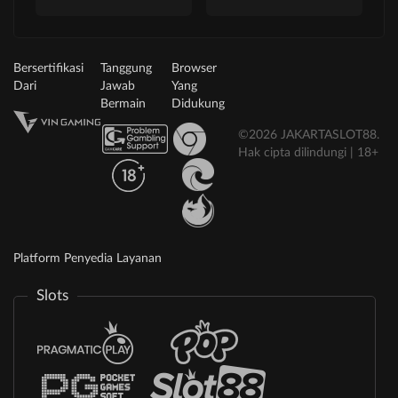
Bersertifikasi
Tanggung
Browser
Dari
Jawab
Yang
Bermain
Didukung
©2026 JAKARTASLOT88.
Hak cipta dilindungi | 18+
Platform Penyedia Layanan
Slots