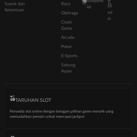
ot88offic
Syarat dan
Race
ial
Ketentuan
Olahraga
Crash
Game
Arcade
Poker
E-Sports
Sabung
Ayam
TARUHAN SLOT
Penyedia slot online dengan beragam pilihan game menarik yang
memudahkan pemain untuk mencapai jackpot