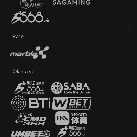
Race
Olahraga