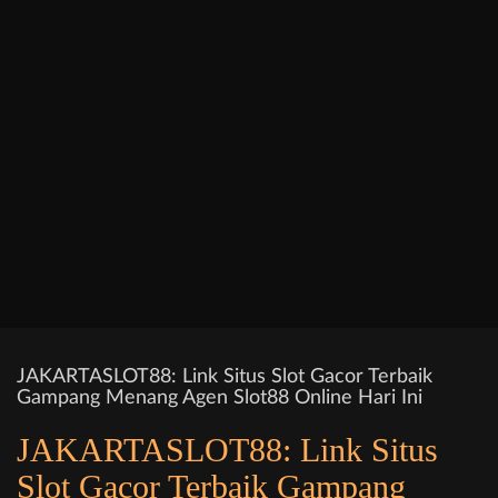
JAKARTASLOT88: Link Situs Slot Gacor Terbaik
Gampang Menang Agen Slot88 Online Hari Ini
JAKARTASLOT88: Link Situs
Slot Gacor Terbaik Gampang