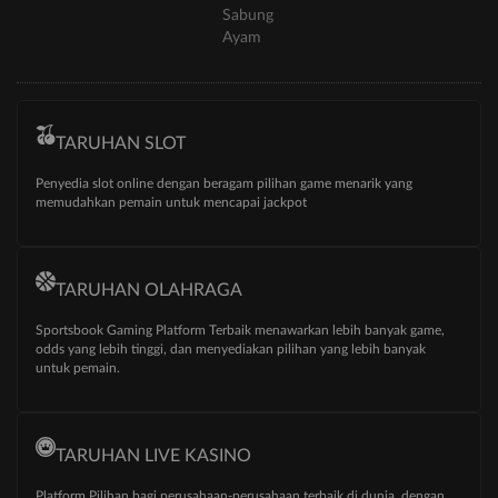
Sabung
Ayam
TARUHAN SLOT
Penyedia slot online dengan beragam pilihan game menarik yang
memudahkan pemain untuk mencapai jackpot
TARUHAN OLAHRAGA
Sportsbook Gaming Platform Terbaik menawarkan lebih banyak game,
odds yang lebih tinggi, dan menyediakan pilihan yang lebih banyak
untuk pemain.
TARUHAN LIVE KASINO
Platform Pilihan bagi perusahaan-perusahaan terbaik di dunia, dengan