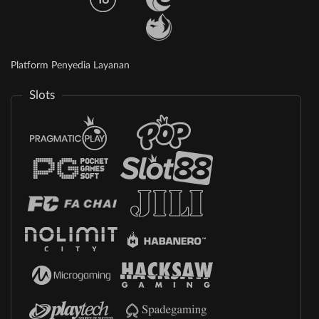
Platform Penyedia Layanan
Slots