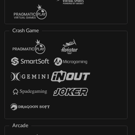
Crash Game
Arcade