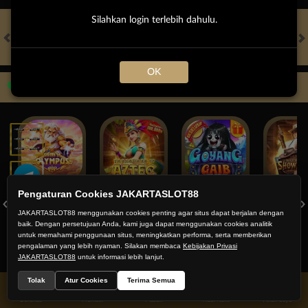
Silahkan login terlebih dahulu.
HOT GAMES
SLOTS
LIVE CASINO
RACE
OLAHRAGA
CRA
OK
Game Populer
GATES OF OLYMPUS POP
TREASURES OF AZTEC
GOYANG GAIB
Pengaturan Cookies JAKARTASLOT88
JAKARTASLOT88 menggunakan cookies penting agar situs dapat berjalan dengan
baik. Dengan persetujuan Anda, kami juga dapat menggunakan cookies analitik
untuk memahami penggunaan situs, meningkatkan performa, serta memberikan
pengalaman yang lebih nyaman. Silakan membaca
Kebijakan Privasi
JAKARTASLOT88
untuk informasi lebih lanjut.
Tolak
Atur Cookies
Terima Semua
MAHJONG WINS 3 – BLACK SCATTER
MAHJONG WAYS
SUPER ELEMENTS 2
Beranda
Promosi
Masuk
Hub. Kami
Akun Saya